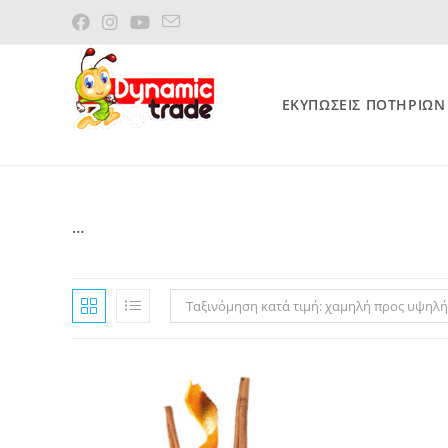
Skip
to
content
ΕΚΥΠΩΣΕΙΣ ΠΟΤΗΡΙΩΝ
…
Ταξινόμηση κατά τιμή: χαμηλή προς υψηλή