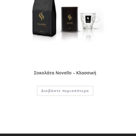
Σοκολάτα Novello – Κλασσική
Διαβάστε περισσότερα