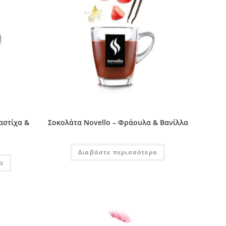
αστίχα &
Σοκολάτα Novello – Φράουλα & Βανίλλα
Διαβάστε περισσότερα
α