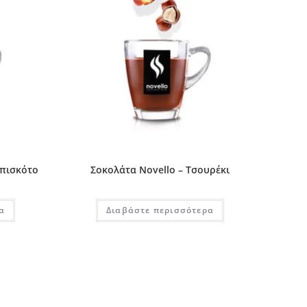
Μπισκότο
Σοκολάτα Novello – Τσουρέκι
α
Διαβάστε περισσότερα