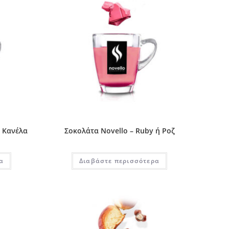
ρ Κανέλα
Σοκολάτα Novello – Ruby ή Ροζ
α
Διαβάστε περισσότερα