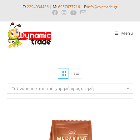
Skip
T:
2294034436
| M:
6957677716
| E:
info@dyntrade.gr
to
content
Menu
Ταξινόμηση κατά τιμή: χαμηλή προς υψηλή