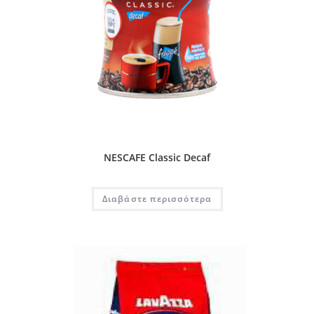
NESCAFE Classic Decaf
Διαβάστε περισσότερα