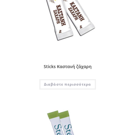
Sticks Καστανή ζάχαρη
Διαβάστε περισσότερα