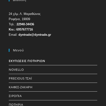
24 χλμ. Λ. Μαραθώνος
Ραφήνα, 19009
Τηλ.:
22940-34436
Κιν.:
6957677716
Email:
dyntrade@dyntrade.gr
Μενού
ΕΚΥΠΩΣΕΙΣ ΠΟΤΗΡΙΩΝ
NOVELLO
PRECIOUS ΤΣΑΪ
ΚΑΦΕΣ-ΖΑΧΑΡΗ
ΣΙΡΟΠΙΑ
ΠΟΤΗΡΙΑ