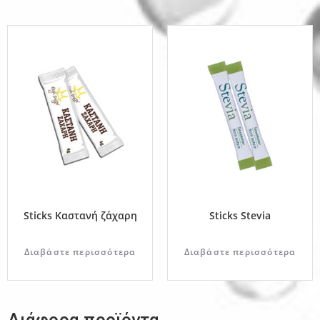
Sticks Καστανή ζάχαρη
Sticks Stevia
Διαβάστε περισσότερα
Διαβάστε περισσότερα